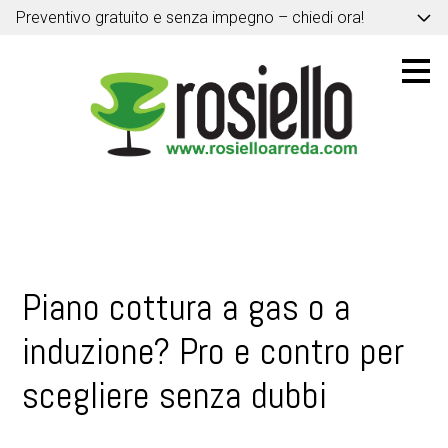
Preventivo gratuito e senza impegno – chiedi ora!
Passa
ai
contenuti
principali
Piano cottura a gas o a
induzione? Pro e contro per
scegliere senza dubbi