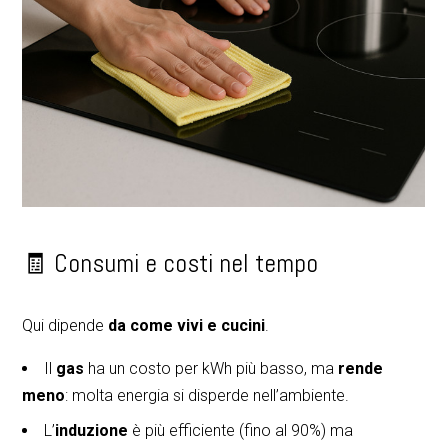
🧾 Consumi e costi nel tempo
Qui dipende
da come vivi e cucini
.
Il
gas
ha un costo per kWh più basso, ma
rende
RosielloArreda
meno
: molta energia si disperde nell’ambiente.
Chi siamo
L’
induzione
è più efficiente (fino al 90%) ma