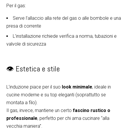
Per il gas:
Serve l’allaccio alla rete del gas o alle bombole e una
presa di corrente
L’installazione richiede verifica a norma, tubazioni e
valvole di sicurezza
👁️ Estetica e stile
L’induzione piace per il suo
look minimale
, ideale in
cucine moderne e su top eleganti (soprattutto se
montata a filo).
Il gas, invece, mantiene un certo
fascino rustico o
professionale
, perfetto per chi ama cucinare “alla
vecchia maniera”.