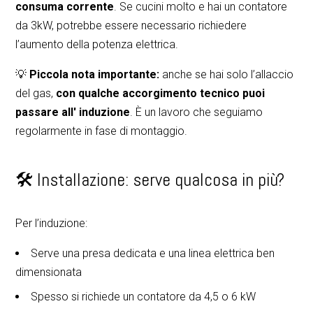
consuma corrente
. Se cucini molto e hai un contatore
Progetti
da 3kW, potrebbe essere necessario richiedere
Arredamenti
l’aumento della potenza elettrica.
Restyling Cucina
💡
Piccola nota importante:
anche se hai solo l’allaccio
Blog
del gas,
con qualche accorgimento tecnico puoi
Contatto
passare all' induzione
. È un lavoro che seguiamo
regolarmente in fase di montaggio.
🛠️ Installazione: serve qualcosa in più?
Per l’induzione:
Serve una presa dedicata e una linea elettrica ben
dimensionata
Spesso si richiede un contatore da 4,5 o 6 kW