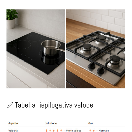
✅ Tabella riepilogativa veloce