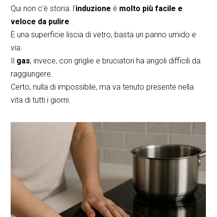
Qui non c’è storia: l’
induzione
è
molto più facile e
veloce da pulire
.
È una superficie liscia di vetro, basta un panno umido e
via.
Il
gas
, invece, con griglie e bruciatori ha angoli difficili da
raggiungere.
Certo, nulla di impossibile, ma va tenuto presente nella
vita di tutti i giorni.