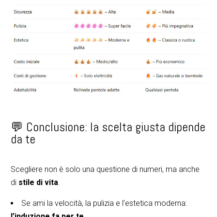
💬 Conclusione: la scelta giusta dipende
da te
Scegliere non è solo una questione di numeri, ma anche
di
stile di vita
.
Se ami la velocità, la pulizia e l’estetica moderna:
l’induzione fa per te
.