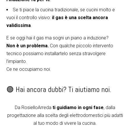
Se ti piace la cucina tradizionale, se cucini molto e
vuoi il controllo visivo:
il gas è una scelta ancora
validissima
.
E se oggi hai il gas ma sogni un piano a induzione?
Non è un problema.
Con qualche piccolo intervento
tecnico possiamo installartelo senza stravolgere
l’impianto.
Ce ne occupiamo noi.
🟢 Hai ancora dubbi? Ti aiutiamo noi.
Da RosielloArreda
ti guidiamo in ogni fase
, dalla
progettazione alla scelta degli elettrodomestici più adatti
al tuo modo di vivere la cucina.