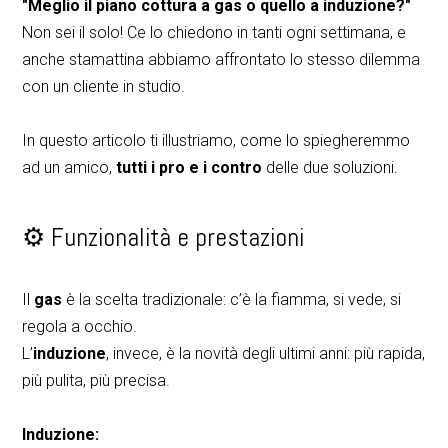
"Meglio il piano cottura a gas o quello a induzione?"
Non sei il solo! Ce lo chiedono in tanti ogni settimana, e
anche stamattina abbiamo affrontato lo stesso dilemma
con un cliente in studio.
In questo articolo ti illustriamo, come lo spiegheremmo
ad un amico,
tutti i pro e i contro
delle due soluzioni.
⚙️ Funzionalità e prestazioni
Il
gas
è la scelta tradizionale: c’è la fiamma, si vede, si
regola a occhio.
L’
induzione
, invece, è la novità degli ultimi anni: più rapida,
più pulita, più precisa.
Induzione: