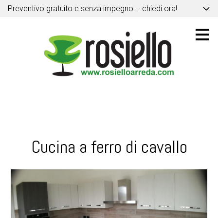
Preventivo gratuito e senza impegno – chiedi ora!
Passa
ai
contenuti
principali
Cucina a ferro di cavallo