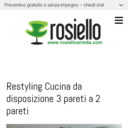
Preventivo gratuito e senza impegno – chiedi ora!
Passa
ai
contenuti
principali
Restyling Cucina da
disposizione 3 pareti a 2
pareti