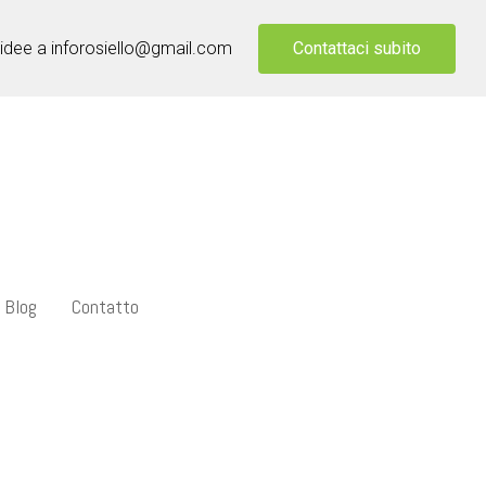
Contattaci subito
 idee a inforosiello@gmail.com
Blog
Contatto