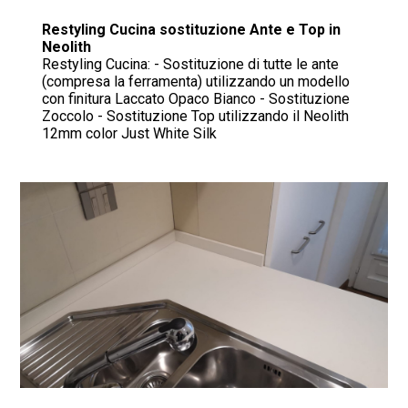
Progetti
Restyling Cucina sostituzione Ante e Top in
Arredamenti
Neolith
Restyling Cucina: - Sostituzione di tutte le ante
Restyling Cucina
(compresa la ferramenta) utilizzando un modello
con finitura Laccato Opaco Bianco - Sostituzione
Blog
Zoccolo - Sostituzione Top utilizzando il Neolith
12mm color Just White Silk
Contatto