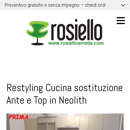
Preventivo gratuito e senza impegno – chiedi ora!
Passa
ai
contenuti
principali
Restyling Cucina sostituzione
Ante e Top in Neolith