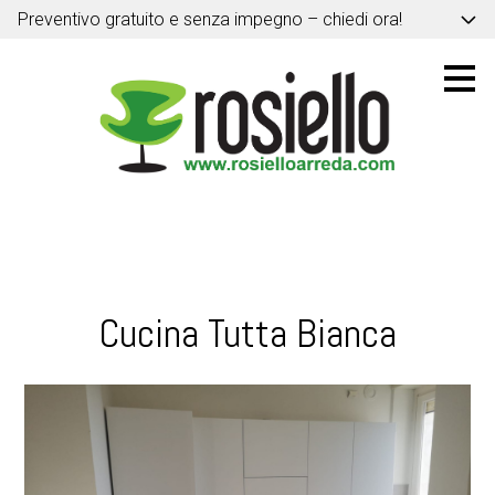
Preventivo gratuito e senza impegno – chiedi ora!
Passa
ai
contenuti
principali
Cucina Tutta Bianca