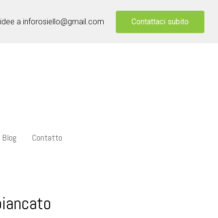
Contattaci subito
 idee a inforosiello@gmail.com
Blog
Contatto
biancato