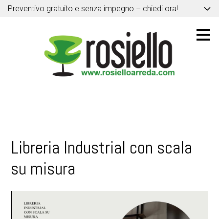
Preventivo gratuito e senza impegno – chiedi ora!
Passa
ai
contenuti
principali
Libreria Industrial con scala
su misura