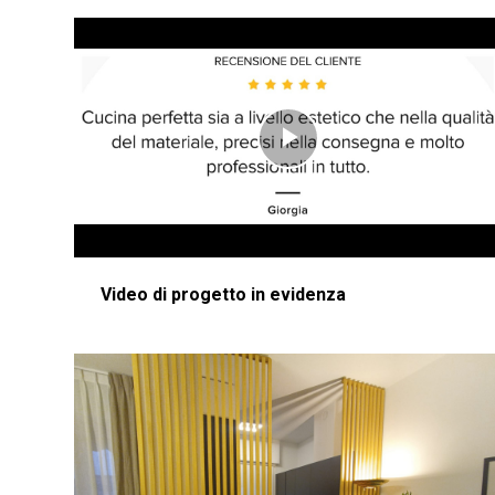
Play
Video
Video di progetto in evidenza