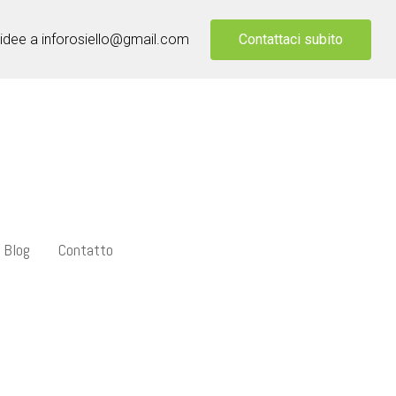
Contattaci subito
 idee a inforosiello@gmail.com
Blog
Contatto