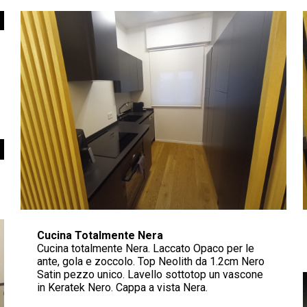
Cucina Totalmente Nera
Cucina totalmente Nera. Laccato Opaco per le
ante, gola e zoccolo. Top Neolith da 1.2cm Nero
Satin pezzo unico. Lavello sottotop un vascone
in Keratek Nero. Cappa a vista Nera.