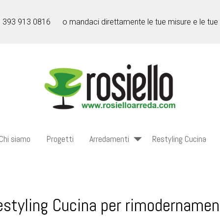
l 393 913 0816
o mandaci direttamente le tue misure e le tue
Chi siamo
Progetti
Arredamenti
Restyling Cucina
estyling Cucina per rimodernamen