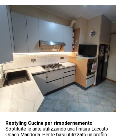
Restyling Cucina per rimodernamento
Sostituite le ante utilizzando una finitura Laccato
Opaco Mandorla. Per le basi utilizzato un profilo