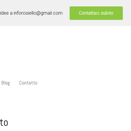
Contattaci subito
 idee a inforosiello@gmail.com
Blog
Contatto
to