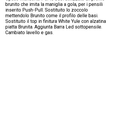
brunito che imita la maniglia a gola, per i pensili
inserito Push-Pull. Sostituito lo zoccolo
mettendolo Brunito come il profilo delle basi.
Sostituito il top in finitura White Yule con alzatina
piatta Brunita. Aggiunta Barra Led sottopensile.
Cambiato lavello e gas.