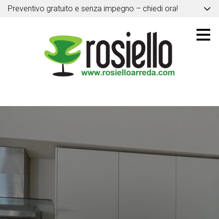
Preventivo gratuito e senza impegno – chiedi ora!
Passa
ai
contenuti
principali