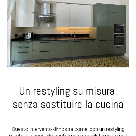
Contatto
Un restyling su misura,
senza sostituire la cucina
Questo intervento dimostra come, con un restyling
mirato, sia possibile trasformare completamente una